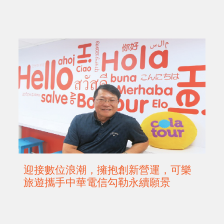
迎接數位浪潮，擁抱創新營運，可樂
旅遊攜手中華電信勾勒永續願景