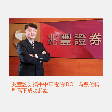
兆豐證券攜手中華電信IDC，為數位轉
型寫下成功起點