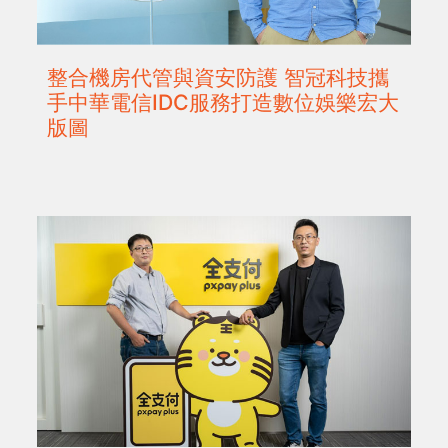
整合機房代管與資安防護 智冠科技攜
手中華電信IDC服務打造數位娛樂宏大
版圖