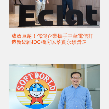
成效卓越！儒鴻企業攜手中華電信打
造新總部IDC機房以落實永續營運