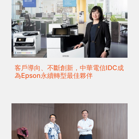
客戶導向、不斷創新，中華電信IDC成
為Epson永續轉型最佳夥伴