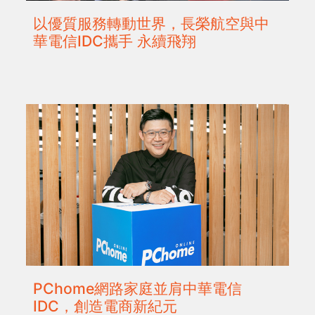
以優質服務轉動世界，長榮航空與中
華電信IDC攜手 永續飛翔
PChome網路家庭並肩中華電信
IDC，創造電商新紀元