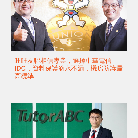
旺旺友聯相信專業，選擇中華電信
IDC，資料保護滴水不漏，機房防護最
高標準