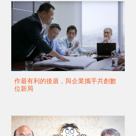
作最有利的後盾，與企業攜手共創數
位新局