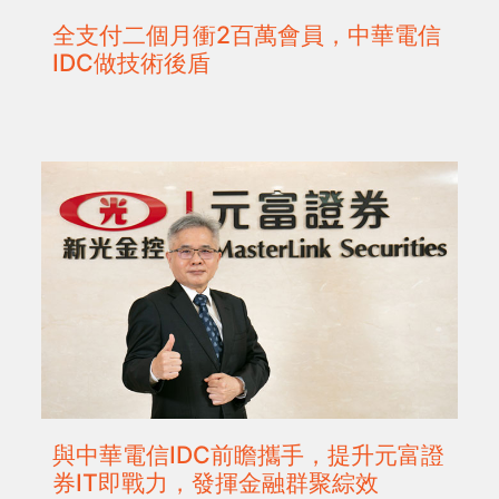
全支付二個月衝2百萬會員，中華電信
IDC做技術後盾
與中華電信IDC前瞻攜手，提升元富證
券IT即戰力，發揮金融群聚綜效