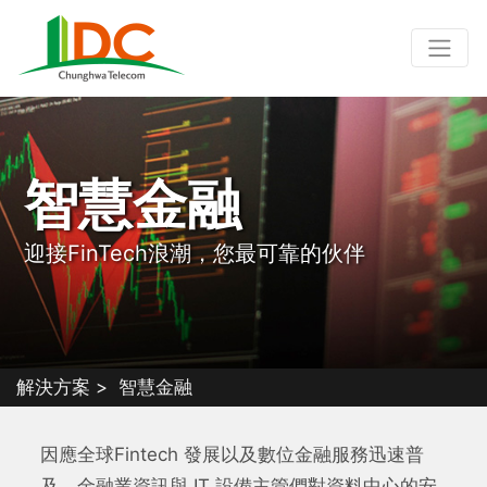
智慧金融
迎接FinTech浪潮，您最可靠的伙伴
解決方案
智慧金融
因應全球Fintech 發展以及數位金融服務迅速普
及，金融業資訊與 IT 設備主管們對資料中心的安