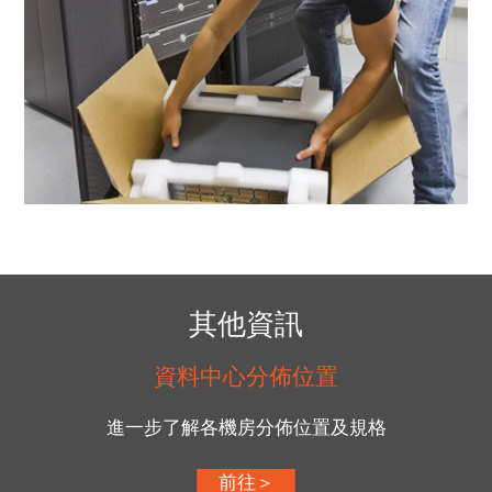
其他資訊
資料中心分佈位置
進一步了解各機房分佈位置及規格
前往＞