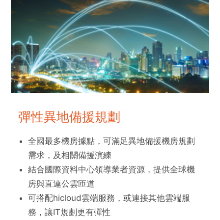
彈性異地備援規劃
全國最多機房據點，可滿足異地備援機房規劃
需求，及相關備援演練
結合國際資料中心領導業者資源，提供全球機
房與直連公雲匝道
可搭配hicloud雲端服務，或連接其他雲端服
務，讓IT規劃更有彈性