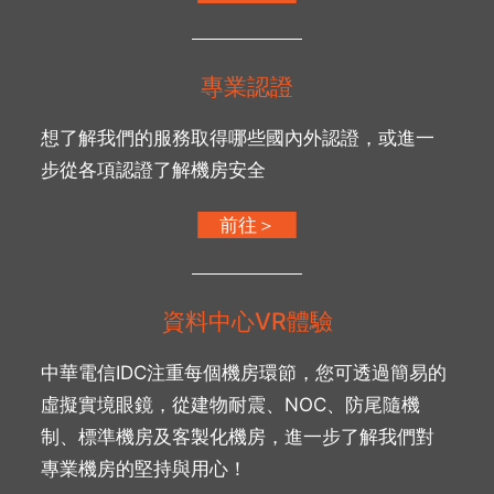
專業認證
想了解我們的服務取得哪些國內外認證，或進一
步從各項認證了解機房安全
前往＞
資料中心VR體驗
中華電信IDC注重每個機房環節，您可透過簡易的
虛擬實境眼鏡，從建物耐震、NOC、防尾隨機
制、標準機房及客製化機房，進一步了解我們對
專業機房的堅持與用心！