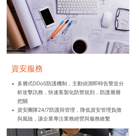
資安服務
多層式DDoS防護機制，主動偵測即時告警並分
析攻擊訊務，快速客製化防禦規則，防護層層
把關
資安團隊24/7防護與管理，降低資安管理負擔
與風險，讓企業專注業務經營與服務維繫