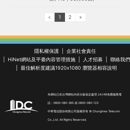
«
1
2
»
隱私權保護
企業社會責任
HiNet網站及平臺內容管理措施
人才招募
聯絡我們
最佳解析度建議1920x1080 瀏覽器相容說明
本網站已依台灣網站內容分級規定處理 24小時免費服務電
話：0800-080-365 或 0800-080-123
中華電信股份有限公司版權所有 © Chunghwa Telecom
Co.,Ltd. All Rights Reserved.