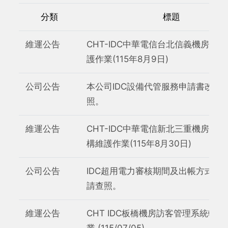
分類
標題
維運公告
CHT-IDC中華電信台北信義機房網
護作業(115年8月9日)
公司公告
本公司IDC設備代管服務申請書改版
照。
維運公告
CHT-IDC中華電信新北三重機房網
構維護作業(115年8月30日)
公司公告
IDC超用電力審核期間及出帳方式調
請查照。
維運公告
CHT IDC板橋機房訪客管理系統軟
業 (115/07/05)