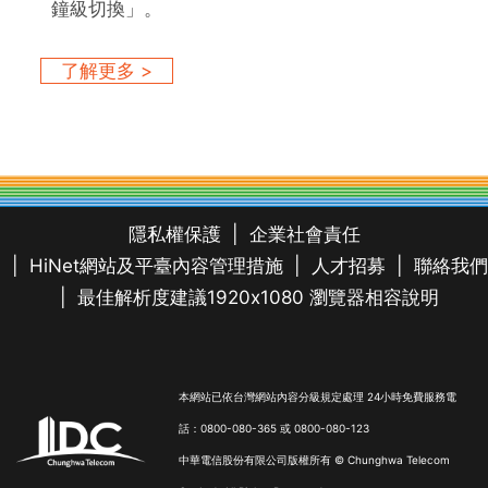
鐘級切換」。
了解更多 >
隱私權保護
企業社會責任
HiNet網站及平臺內容管理措施
人才招募
聯絡我們
最佳解析度建議1920x1080 瀏覽器相容說明
本網站已依台灣網站內容分級規定處理 24小時免費服務電
話：0800-080-365 或 0800-080-123
中華電信股份有限公司版權所有 © Chunghwa Telecom