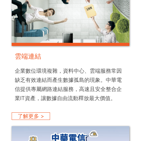
雲端連結
企業數位環境複雜，資料中心、雲端服務常因
缺乏有效連結而產生數據孤島的現象。中華電
信提供專屬網路連結服務，高速且安全整合企
業IT資產，讓數據自由流動釋放最大價值。
了解更多 >