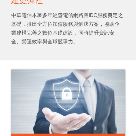
建更彈性
中華電信本著多年經營電信網路與IDC服務奠定之
基礎，推出全方位加值服務與解決方案，協助企
業建構完善之數位基礎建設，同時提升資訊安
全、營運效率與全球競爭力。