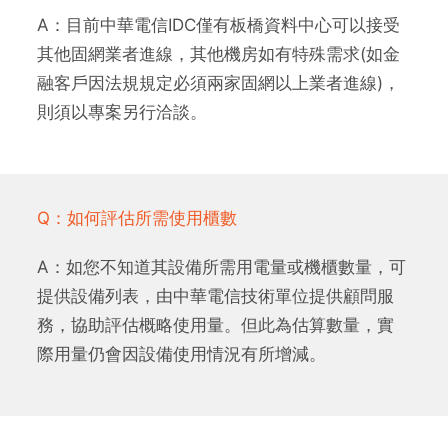
A：目前中華電信IDC僅有板橋資料中心可以接受
其他固網業者進線，其他機房如有特殊需求(如金
融客戶因法規規定必須兩家固網以上業者進線)，
則須以專案另行洽談。
Q：如何評估所需使用櫃數
A：如您不知道其設備所需用電量或機櫃數量，可
提供設備列表，由中華電信技術單位提供顧問服
務，協助評估概略使用量。但此為估算數量，實
際用量仍會因設備使用情況有所增減。