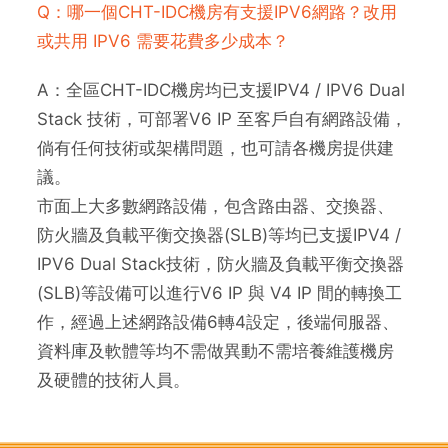
Q：哪一個CHT-IDC機房有支援IPV6網路？改用
或共用 IPV6 需要花費多少成本？
A：全區CHT-IDC機房均已支援IPV4 / IPV6 Dual
Stack 技術，可部署V6 IP 至客戶自有網路設備，
倘有任何技術或架構問題，也可請各機房提供建
議。
市面上大多數網路設備，包含路由器、交換器、
防火牆及負載平衡交換器(SLB)等均已支援IPV4 /
IPV6 Dual Stack技術，防火牆及負載平衡交換器
(SLB)等設備可以進行V6 IP 與 V4 IP 間的轉換工
作，經過上述網路設備6轉4設定，後端伺服器、
資料庫及軟體等均不需做異動不需培養維護機房
及硬體的技術人員。