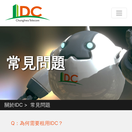
常見問題
關於IDC
常見問題
Q：為何需要租用IDC？