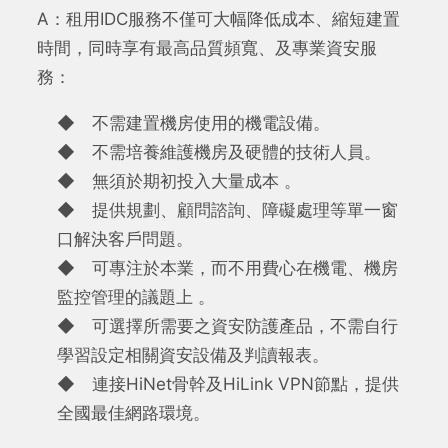
A：租用IDC服務不僅可大幅降低成本、縮短建置
時間，同時享有最高品質頻寬、及專業資安服
務：
◆ 不需建置機房使用的機電設備。
◆ 不需培養維護機房及硬體的技術人員。
◆ 無須於期初投入大量成本 。
◆ 提供規劃、顧問諮詢、障礙處理等單一窗
口解決客戶問題。
◆ 可專注於本業，而不用費心在機電、機房
監控管理的議題上 。
◆ 可選擇所需要之資安防護產品，不需自行
學習設定相關資安設備及判讀報表。
◆ 連接HiNet骨幹及HiLink VPN節點，提供
全國最佳網路環境。